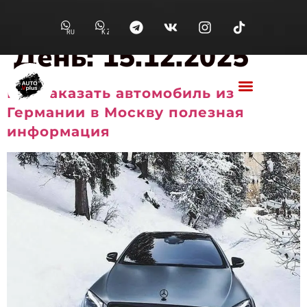
RU
KZ
День:
15.12.2025
Как заказать автомобиль из
Германии в Москву полезная
информация