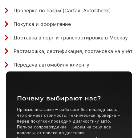
Проверка по базам (Carfax, AutoCheck)
Покупка и оформление
Доставка в порт и транспортировка в Москву
Растаможка, сертификация, постановка на учёт
Передача автомобиля клиенту
Почему выбирают нас?
Прямые поставки – работаем без посредников,
что снижает стоимость. Техническая проверка –
перед покупкой проводим диагностику авто.
Полное сопровождение – берем на себя все
вопросы, от поиска до доставки.