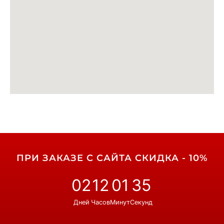
ПРИ ЗАКАЗЕ С САЙТА СКИДКА - 10%
02
12
01
34
Дней
Часов
Минут
Секунд