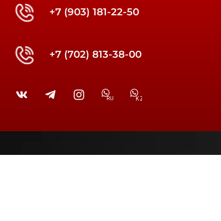
+7 (903) 181-22-50
+7 (702) 813-38-00
RU
KZ