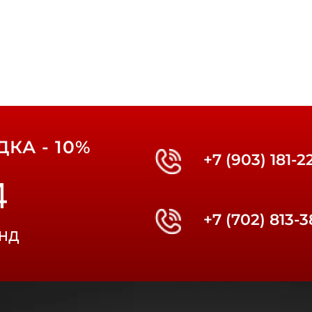
КА - 10%
+7 (903) 181-2
2
+7 (702) 813-
нд