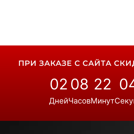
ПРИ ЗАКАЗЕ С САЙТА СКИД
02
08
22
0
Дней
Часов
Минут
Секу