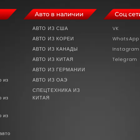
Авто в наличии
Соц сет
АВТО ИЗ США
VK
АВТО ИЗ КОРЕИ
WhatsApp
АВТО ИЗ КАНАДЫ
Instagram
АВТО ИЗ КИТАЯ
Telegram
АВТО ИЗ ГЕРМАНИИ
о из
АВТО ИЗ ОАЭ
СПЕЦТЕХНИКА ИЗ
о из
КИТАЯ
о из
авто