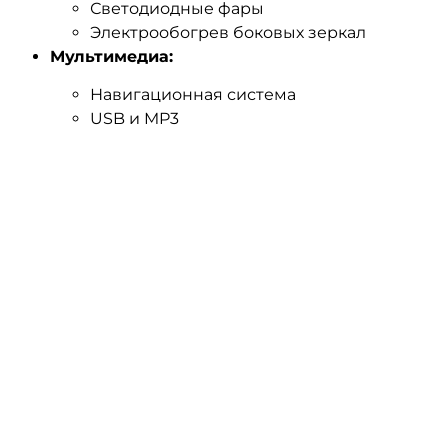
Светодиодные фары
Электрообогрев боковых зеркал
Мультимедиа:
Навигационная система
USB и MP3