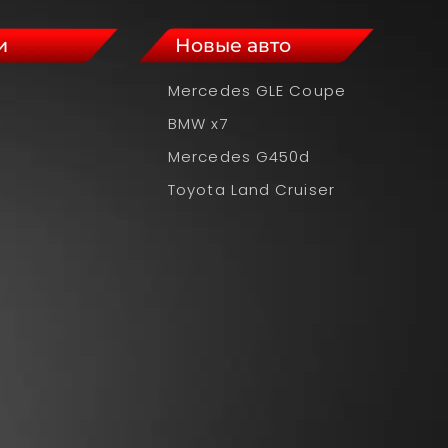
и
Новые авто
Mercedes GLE Coupe
BMW x7
Mercedes G450d
Toyota Land Cruiser