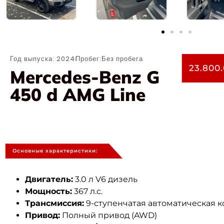
Год выпуска: 2024
Пробег:Без пробега
23.800
Mercedes-Benz G
450 d AMG Line
Основные характеристики:
Двигатель:
3.0 л V6 дизель
Мощность:
367 л.с.
Трансмиссия:
9-ступенчатая автоматическая 
Привод:
Полный привод (AWD)