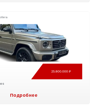
обега
25.800.000 ₽
es
Подробнее