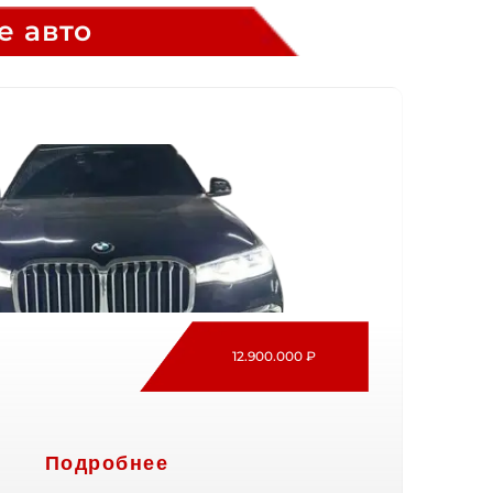
е авто
12.900.000 ₽
Подробнее