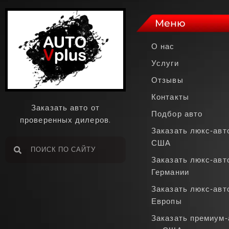
Меню
О нас
Услуги
Отзывы
Контакты
Заказать авто от
Подбор авто
проверенных дилеров.
Заказать люкс‑авт
США
Заказать люкс‑авт
Германии
Заказать люкс‑авт
Европы
Заказать премиум‑