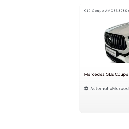
GLE Coupe AMG53
3780
Mercedes GLE Coupe
Automatic
Merced