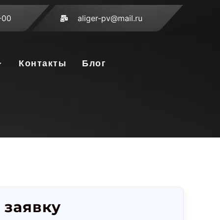
-00
aliger-pv@mail.ru
Контакты
Блог
 заявку