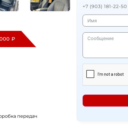
+7 (903) 181-22-50
.000 ₽
коробка передач