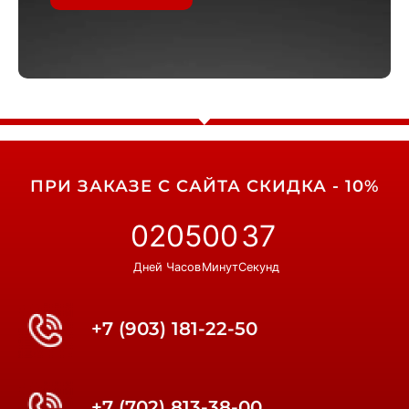
ПРИ ЗАКАЗЕ С САЙТА СКИДКА - 10%
02
05
00
36
Дней
Часов
Минут
Секунд
+7 (903) 181-22-50
+7 (702) 813-38-00