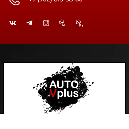
RU
KZ
Заказать авто от проверенных дилеров.