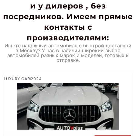
и у дилеров , без
посредников. Имеем прямые
контакты с
производителями:
Ищете надежный автомобиль с быстрой доставкой
в Москву? У нас в наличии широкий выбор
автомобилей разных марок и моделей, готовых к
отправке.
LUXURY CAR
2024