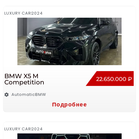
LUXURY CAR
2024
BMW X5 M
22.650.000 ₽
Competition
Automatic
BMW
Подробнее
LUXURY CAR
2024