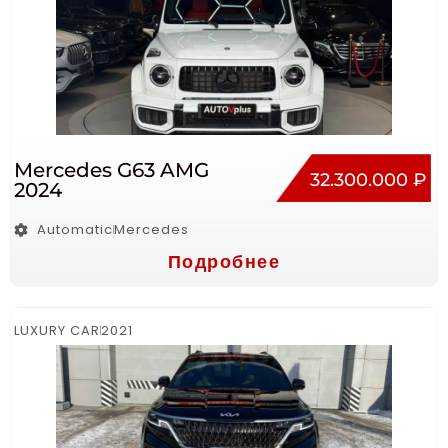
Mercedes G63 AMG
32.300.000 ₽
2024
Automatic
Mercedes
Подробнее
LUXURY CAR
2021