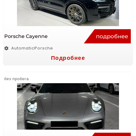
подробнее
Porsche Cayenne
Automatic
Porsche
Подробнее
без пробега