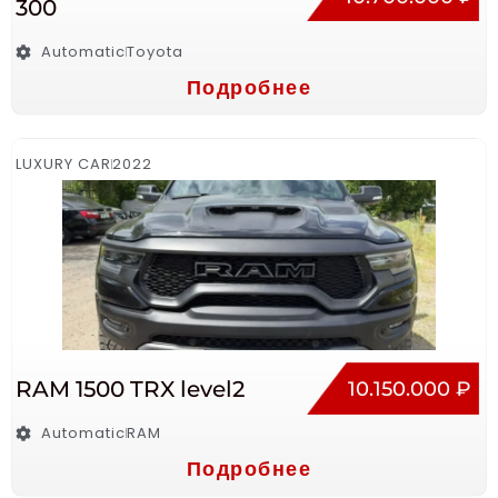
300
Automatic
Toyota
Подробнее
LUXURY CAR
2022
RAM 1500 TRX level2
10.150.000 ₽
Automatic
RAM
Подробнее