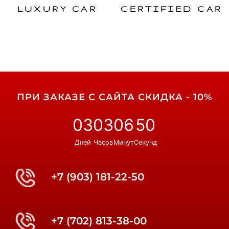
LUXURY CAR
CERTIFIED CAR
ПРИ ЗАКАЗЕ С САЙТА СКИДКА - 10%
03
03
06
49
Дней
Часов
Минут
Секунд
+7 (903) 181-22-50
+7 (702) 813-38-00