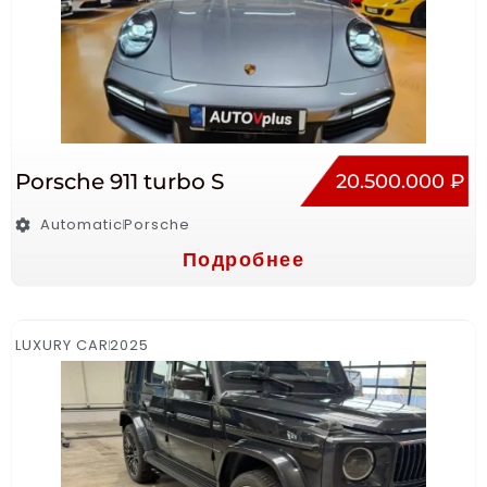
Porsche 911 turbo S
20.500.000 ₽
Automatic
Porsche
Подробнее
LUXURY CAR
2025