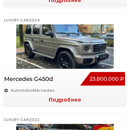
Подробнее
LUXURY CAR
2024
Mercedes G450d
23.800.000 ₽
Automatic
Mercedes
Подробнее
LUXURY CAR
2022