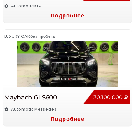
Automatic
KIA
Подробнее
LUXURY CAR
без пробега
Maybach GLS600
30.100.000 ₽
Automatic
Mersedes
Подробнее