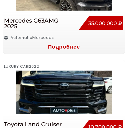
Mercedes G63AMG
35.000.000 ₽
2025
Automatic
Mercedes
Подробнее
LUXURY CAR
2022
Toyota Land Cruiser
10.700.000 ₽