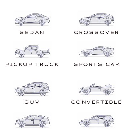
SEDAN
CROSSOVER
PICKUP TRUCK
SPORTS CAR
SUV
CONVERTIBLE