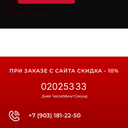
ПРИ ЗАКАЗЕ С САЙТА СКИДКА - 10%
02
02
53
32
Дней
Часов
Минут
Секунд
+7 (903) 181-22-50