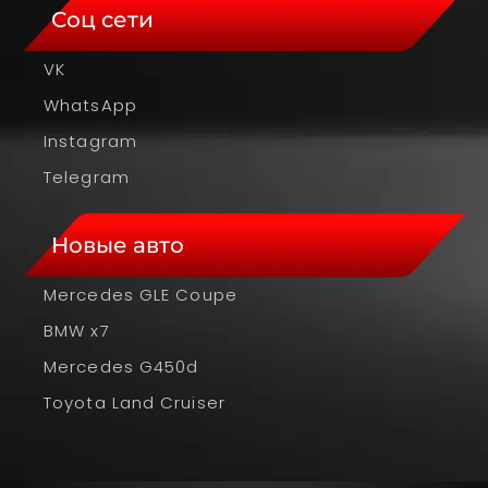
Соц сети
VK
WhatsApp
Instagram
Telegram
Новые авто
Mercedes GLE Coupe
BMW x7
Mercedes G450d
Toyota Land Cruiser