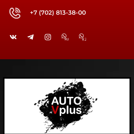
+7 (702) 813-38-00
RU
KZ