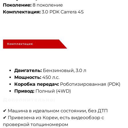
Поколение:
8 поколение
Комплектация:
3.0 PDK Carrera 4S
Комплектация
Двигатель:
Бензиновый, 3.0 л
Мощность:
450 л.с.
Коробка передач:
Роботизированная (PDK)
Привод:
Полный (4WD)
Дополнительно:
✔ Машина в идеальном состоянии, без ДТП
✔ Привезена из Кореи, есть видеообзор с
проверкой толщиномером