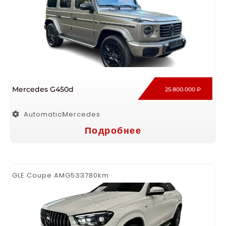
Mercedes G450d
25.800.000 ₽
Automatic
Mercedes
Подробнее
GLE Coupe AMG53
3780km