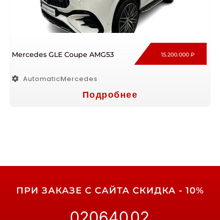
Mercedes GLE Coupe AMG53
15.200.000 ₽
Automatic
Mercedes
Подробнее
ПРИ ЗАКАЗЕ С САЙТА СКИДКА - 10%
02
06
40
01