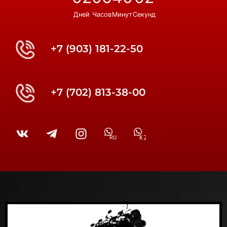
Дней
Часов
Минут
Секунд
+7 (903) 181-22-50
+7 (702) 813-38-00
RU
KZ