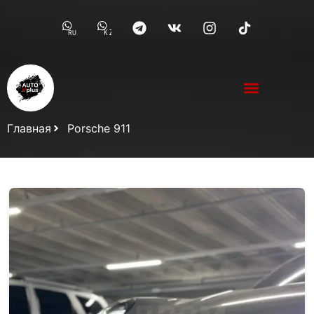
RU
KZ
Главная
Porsche 911