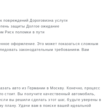
к повреждений Дороговизна услуги
епень защиты Долгое ожидание
м Риск поломки в пути
женное оформление. Это может показаться сложным
следовать законодательным требованиям. Вам
казать авто из Германии в Москву. Конечно, процесс
го стоит. Вы получите качественный автомобиль,
 если вы решили сделать этот шаг, будьте уверены в
у плану. Удачи вам в поиске вашей идеальной