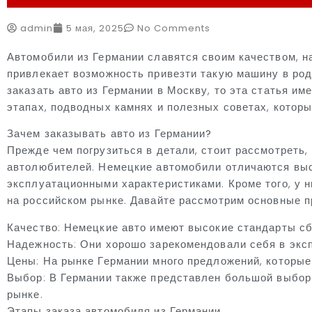
admin
5 мая, 2025
No Comments
Автомобили из Германии славятся своим качеством, 
привлекает возможность привезти такую машину в род
заказать авто из Германии в Москву, то эта статья и
этапах, подводных камнях и полезных советах, которы
Зачем заказывать авто из Германии?
Прежде чем погрузиться в детали, стоит рассмотреть
автолюбителей. Немецкие автомобили отличаются выс
эксплуатационными характеристиками. Кроме того, у 
на российском рынке. Давайте рассмотрим основные пр
Качество: Немецкие авто имеют высокие стандарты сб
Надежность: Они хорошо зарекомендовали себя в эксп
Цены: На рынке Германии много предложений, которые 
Выбор: В Германии также представлен большой выбор
рынке.
Этапы заказа автомобиля из Германии