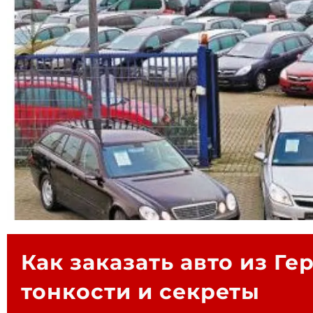
Как заказать авто из Ге
тонкости и секреты