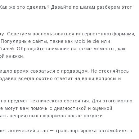
 Как же это сделать? Давайте по шагам разберем этот
ну. Советуем воспользоваться интернет-платформами,
Популярные сайты, такие как Mobile.de или
илей. Обращайте внимание на такие моменты, как
ой книжки.
ришло время связаться с продавцом. Не стесняйтесь
одавец всегда охотно ответит на ваши вопросы и
на предмет технического состояния. Для этого можно
е могут вам помочь с диагностикой и оценкой
ать неприятных сюрпризов после покупки.
ет логический этап — транспортировка автомобиля в