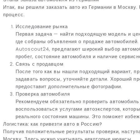
Итак, вы решили заказать авто из Германии в Москву.
процесс.
Исследование рынка
Первая задача — найти подходящую модель и це
где собраны объявления о продаже автомобилей. 
Autoscout24, предлагают широкий выбор автомоб
пробег, состояние автомобиля и наличие сервисн
Связь с продавцом
После того как вы нашли подходящий вариант, п
задавать вопросы, уточняйте детали. Хороший пр
предоставит дополнительные фотографии.
Проверка автомобиля
Рекомендуем обязательно проверить автомобиль 
воспользоваться услугами автоэкспертов, которы
реального состояния машины. Это поможет избеж
Логистика: как привезти авто в Россию?
Получив положительные результаты проверки, наступа
Москву. Здесь нужно учитывать некоторые нюансы.