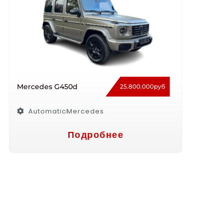
Mercedes G450d
25.800.000руб
Automatic
Mercedes
Подробнее