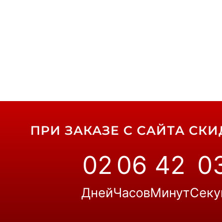
ПРИ ЗАКАЗЕ С САЙТА СКИД
02
06
42
0
Дней
Часов
Минут
Секу