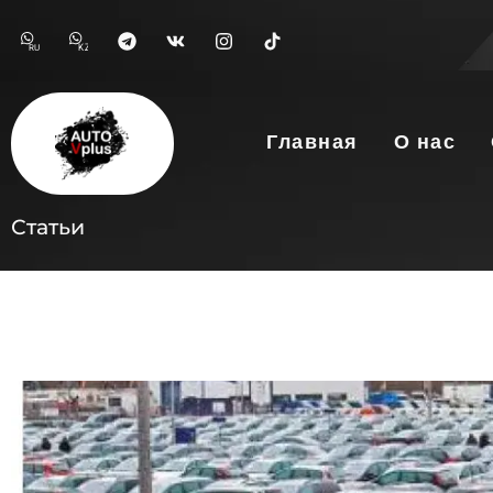
RU
KZ
Главная
О нас
Статьи