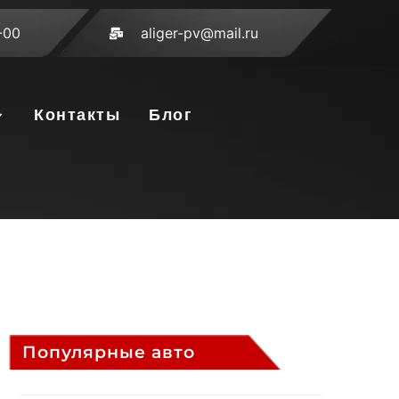
-00
aliger-pv@mail.ru
Контакты
Блог
Популярные авто