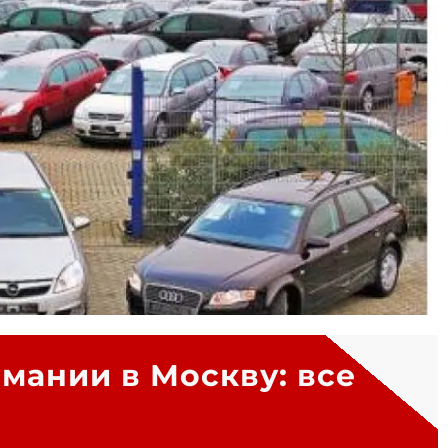
рмании в Москву: все