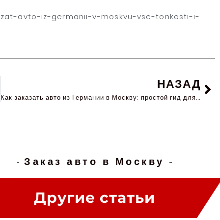
azat-avto-iz-germanii-v-moskvu-vse-tonkosti-i-
НАЗАД
Как заказать авто из Германии в Москву: простой гид для новых владельцев
Заказ авто в Москву
Другие статьи