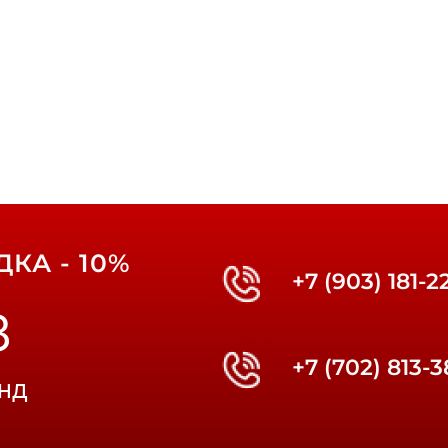
КА - 10%
+7 (903) 181-2
2
+7 (702) 813-
нд