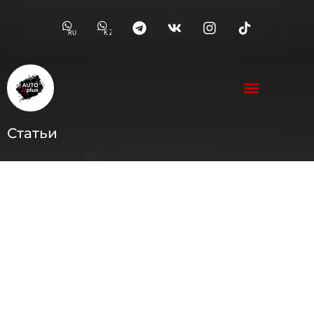
RU
KZ
Статьи