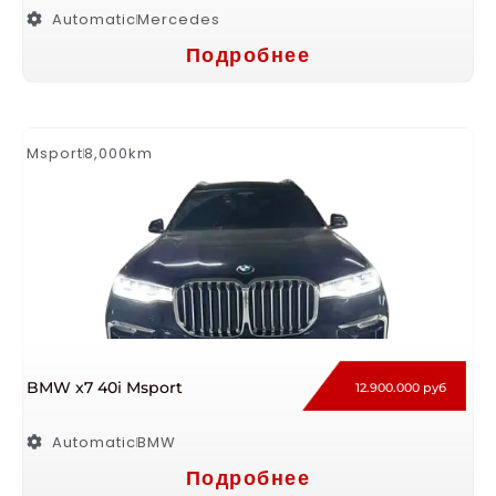
Automatic
Mercedes
Подробнее
Msport
8,000km
BMW x7 40i Msport
12.900.000 руб
Automatic
BMW
Подробнее