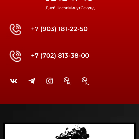
Дней
Часов
Минут
Секунд
+7 (903) 181-22-50
+7 (702) 813-38-00
RU
KZ