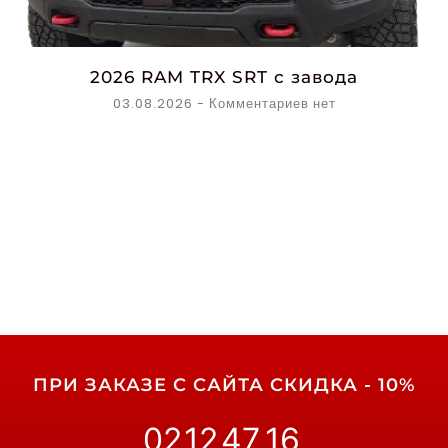
2026 RAM TRX SRT с завода
03.08.2026
Комментариев нет
ПРИ ЗАКАЗЕ С САЙТА СКИДКА - 10%
02
12
47
15