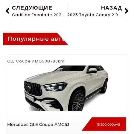
СЛЕДУЮЩИЕ
НАЗАД
Cadillac Escalade 2025 ESV-V Series Platinum Sport
2025 Toyota Camry 2.0 HXS Sport Plus Edition Hibrid
Популярные авто
GLE Coupe AMG53
3780km
Mercedes GLE Coupe AMG53
15.200.000руб