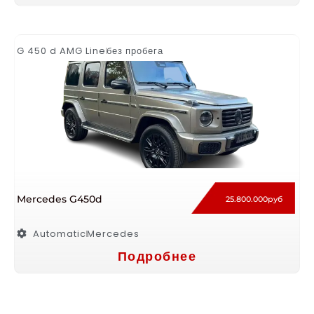
G 450 d AMG Line
без пробега
Mercedes G450d
25.800.000руб
Automatic
Mercedes
Подробнее