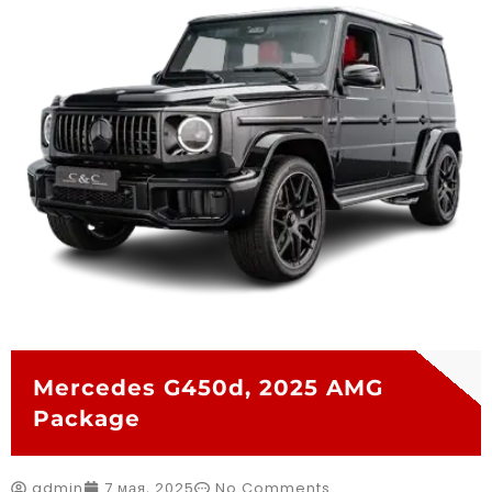
Mercedes G450d, 2025 AMG
Package
admin
7 мая, 2025
No Comments