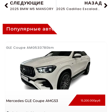
СЛЕДУЮЩИЕ
НАЗАД
2025 BMW M5 MANSORY
2025 Cadillac Escalade Sport Platinum V8 420 TOP euro specification
Популярные авто
GLE Coupe AMG53
3780km
Mercedes GLE Coupe AMG53
15.200.000руб