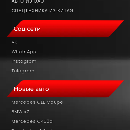
АВТО ИЗ ОАЭ
СПЕЦТЕХНИКА ИЗ КИТАЯ
Соц сети
VK
WhatsApp
Instagram
Telegram
Новые авто
Mercedes GLE Coupe
BMW x7
Mercedes G450d