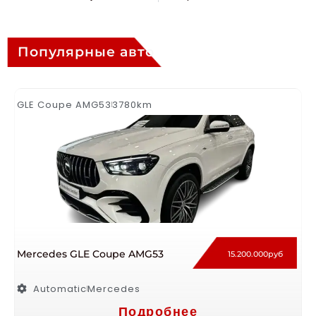
Популярные авто
GLE Coupe AMG53
3780km
Mercedes GLE Coupe AMG53
15.200.000руб
Automatic
Mercedes
Подробнее