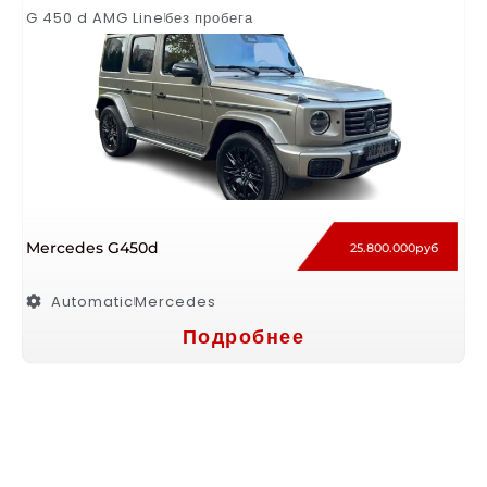
G 450 d AMG Line
без пробега
Mercedes G450d
25.800.000руб
Automatic
Mercedes
Подробнее