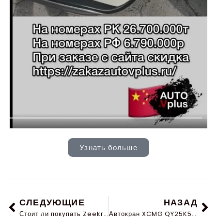
Узнать больше
СЛЕДУЮЩИЕ
НАЗАД
Стоит ли покупать Zeekr в России и Казахстане в 2026 году
Автокран XCMG QY25K5D-3 2023 386 моточасов