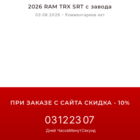
2026 RAM TRX SRT с завода
03.08.2026
Комментариев нет
ПРИ ЗАКАЗЕ С САЙТА СКИДКА - 10%
03
12
23
06
Дней
Часов
Минут
Секунд