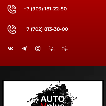
+7 (903) 181-22-50
+7 (702) 813-38-00
RU
KZ