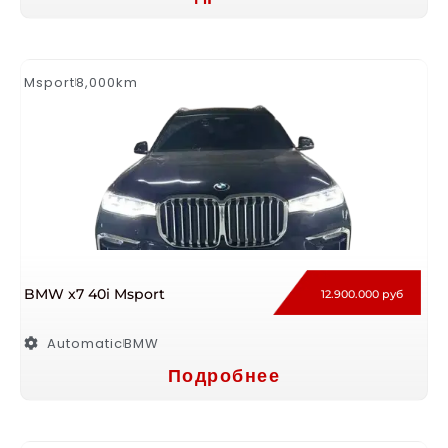
Msport
8,000km
BMW x7 40i Msport
12.900.000 руб
Automatic
BMW
Подробнее