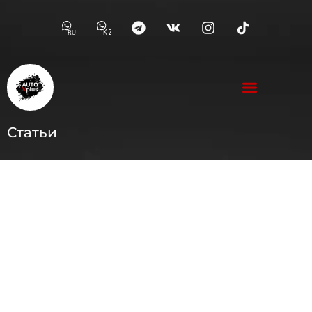
RU
KZ
Статьи