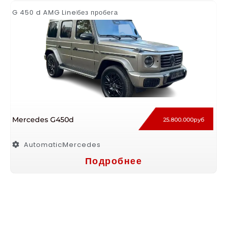
G 450 d AMG Line
без пробега
Mercedes G450d
25.800.000руб
Automatic
Mercedes
Подробнее