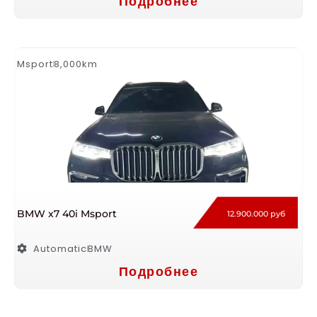
Подробнее
Msport
8,000km
BMW x7 40i Msport
12.900.000 руб
Automatic
BMW
Подробнее