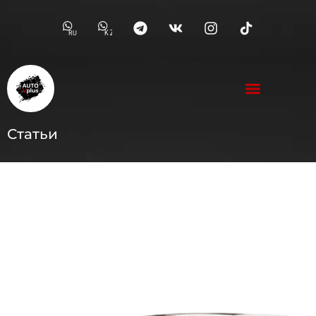
RU
KZ
Статьи