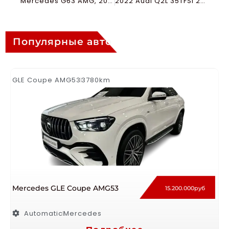
Mercedes G63 AMG, 2026, A22, Night2, зимний пакет
2022 Audi Q2L 35TFSI 24700km
Популярные авто
GLE Coupe AMG53
3780km
Mercedes GLE Coupe AMG53
15.200.000руб
Automatic
Mercedes