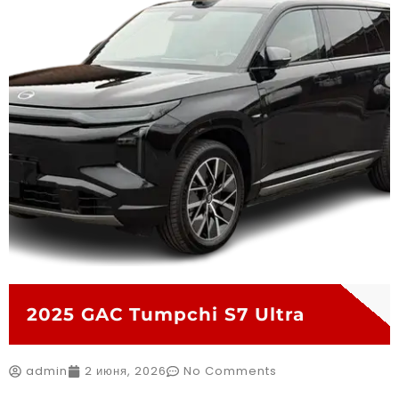
2025 GAC Tumpchi S7 Ultra
admin
2 июня, 2026
No Comments