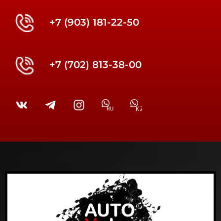
+7 (903) 181-22-50
+7 (702) 813-38-00
RU
KZ