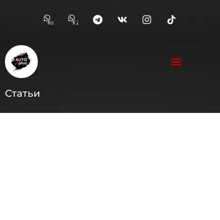
RU
KZ
Статьи