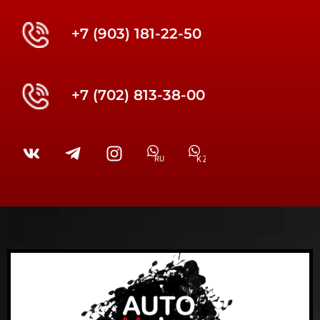
+7 (903) 181-22-50
+7 (702) 813-38-00
RU
KZ