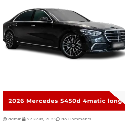
2026 Mercedes S450d 4matic long
admin
22 июня, 2026
No Comments