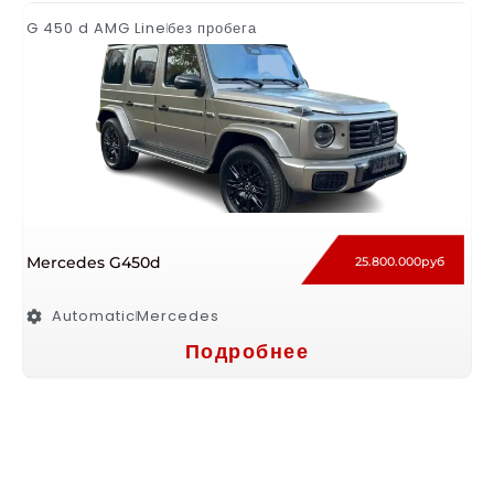
G 450 d AMG Line
без пробега
Mercedes G450d
25.800.000руб
Automatic
Mercedes
Подробнее