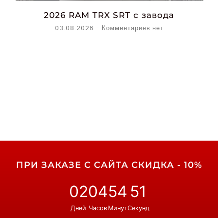
2026 RAM TRX SRT с завода
03.08.2026
Комментариев нет
ПРИ ЗАКАЗЕ С САЙТА СКИДКА - 10%
02
04
54
51
Дней
Часов
Минут
Секунд