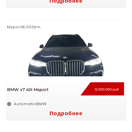
Подробнее
Msport
8,000km
BMW x7 40i Msport
12.900.000 руб
Automatic
BMW
Подробнее